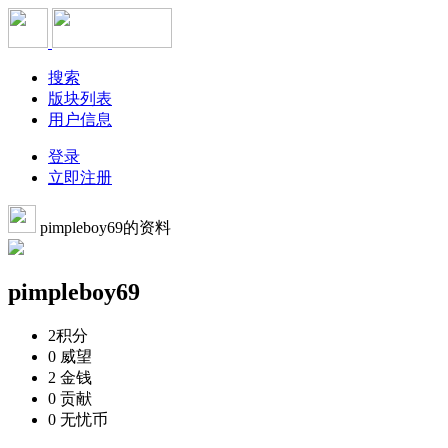
搜索
版块列表
用户信息
登录
立即注册
pimpleboy69的资料
pimpleboy69
2
积分
0
威望
2
金钱
0
贡献
0
无忧币