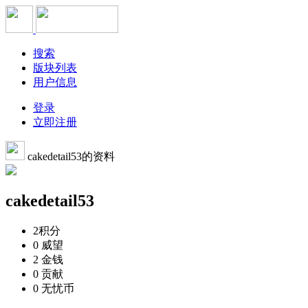
搜索
版块列表
用户信息
登录
立即注册
cakedetail53的资料
cakedetail53
2
积分
0
威望
2
金钱
0
贡献
0
无忧币