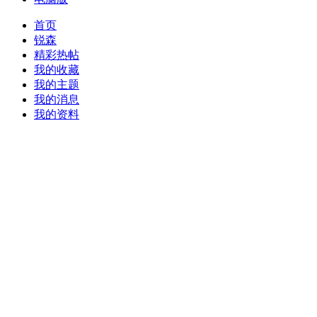
首页
锐森
精彩热帖
我的收藏
我的主题
我的消息
我的资料