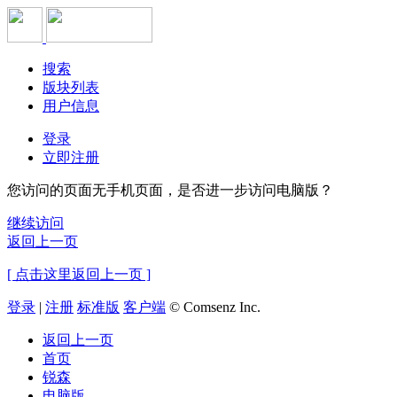
搜索
版块列表
用户信息
登录
立即注册
您访问的页面无手机页面，是否进一步访问电脑版？
继续访问
返回上一页
[ 点击这里返回上一页 ]
登录
|
注册
标准版
客户端
© Comsenz Inc.
返回上一页
首页
锐森
电脑版