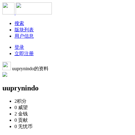
搜索
版块列表
用户信息
登录
立即注册
uuprynindo的资料
uuprynindo
2
积分
0
威望
2
金钱
0
贡献
0
无忧币