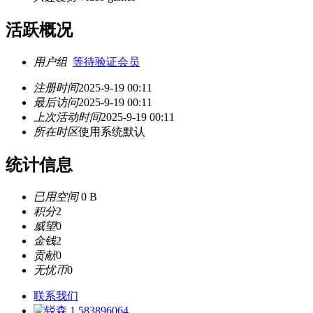
活跃概况
用户组
等待验证会员
注册时间
2025-9-19 00:11
最后访问
2025-9-19 00:11
上次活动时间
2025-9-19 00:11
所在时区
使用系统默认
统计信息
已用空间
0 B
积分
2
威望
0
金钱
2
贡献
0
无忧币
0
联系我们
583896064