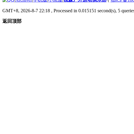
GMT+8, 2026-8-7 22:18
, Processed in 0.015151 second(s), 5 queries
返回顶部