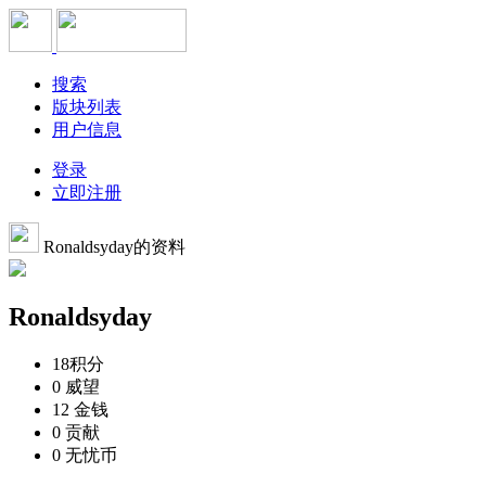
搜索
版块列表
用户信息
登录
立即注册
Ronaldsyday的资料
Ronaldsyday
18
积分
0
威望
12
金钱
0
贡献
0
无忧币