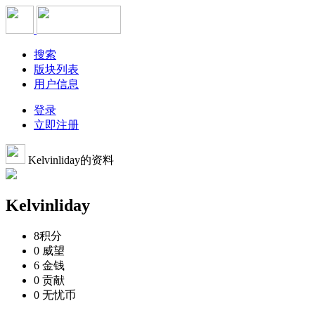
搜索
版块列表
用户信息
登录
立即注册
Kelvinliday的资料
Kelvinliday
8
积分
0
威望
6
金钱
0
贡献
0
无忧币