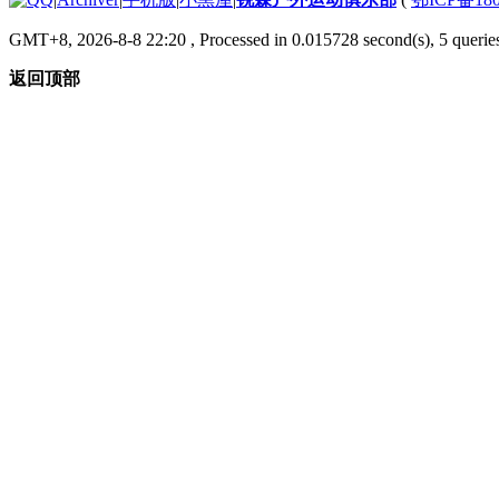
GMT+8, 2026-8-8 22:20
, Processed in 0.015728 second(s), 5 queries
返回顶部