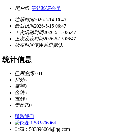
用户组
等待验证会员
注册时间
2026-5-14 16:45
最后访问
2026-5-15 06:47
上次活动时间
2026-5-15 06:47
上次发表时间
2026-5-15 06:47
所在时区
使用系统默认
统计信息
已用空间
0 B
积分
8
威望
0
金钱
6
贡献
0
无忧币
0
联系我们
583896064
邮箱：583896064@qq.com