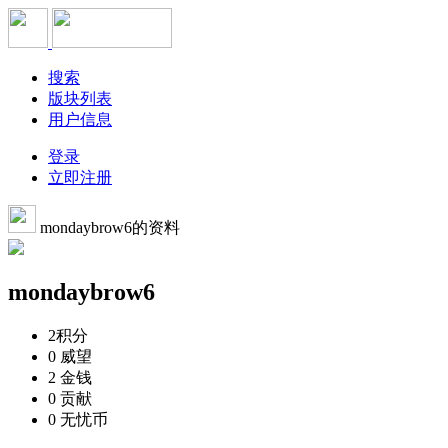
搜索
版块列表
用户信息
登录
立即注册
mondaybrow6的资料
mondaybrow6
2
积分
0
威望
2
金钱
0
贡献
0
无忧币