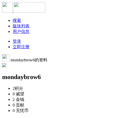
搜索
版块列表
用户信息
登录
立即注册
mondaybrow6的资料
mondaybrow6
2
积分
0
威望
2
金钱
0
贡献
0
无忧币