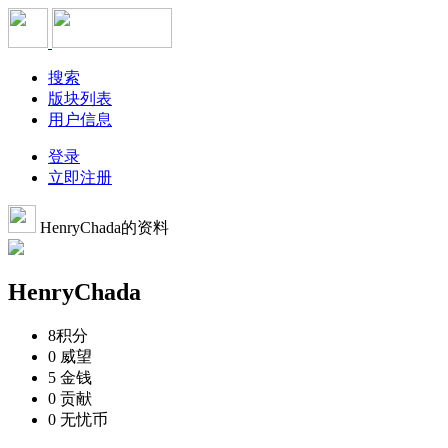
搜索
版块列表
用户信息
登录
立即注册
HenryChada的资料
HenryChada
8
积分
0
威望
5
金钱
0
贡献
0
无忧币