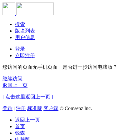
搜索
版块列表
用户信息
登录
立即注册
您访问的页面无手机页面，是否进一步访问电脑版？
继续访问
返回上一页
[ 点击这里返回上一页 ]
登录
|
注册
标准版
客户端
© Comsenz Inc.
返回上一页
首页
锐森
电脑版