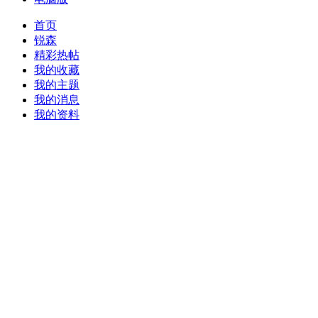
首页
锐森
精彩热帖
我的收藏
我的主题
我的消息
我的资料