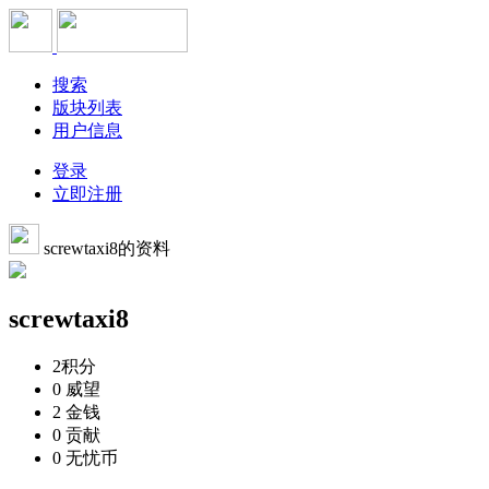
搜索
版块列表
用户信息
登录
立即注册
screwtaxi8的资料
screwtaxi8
2
积分
0
威望
2
金钱
0
贡献
0
无忧币