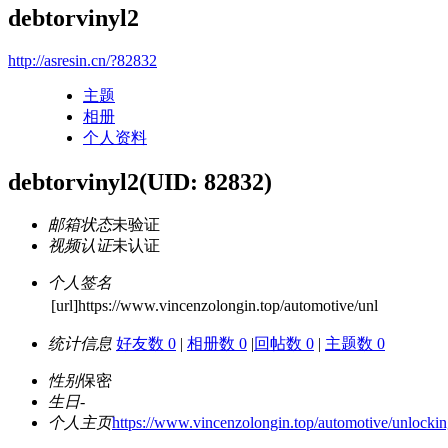
debtorvinyl2
http://asresin.cn/?82832
主题
相册
个人资料
debtorvinyl2
(UID: 82832)
邮箱状态
未验证
视频认证
未认证
个人签名
[url]https://www.vincenzolongin.top/automotive/unl
统计信息
好友数 0
|
相册数 0
|
回帖数 0
|
主题数 0
性别
保密
生日
-
个人主页
https://www.vincenzolongin.top/automotive/unlocking