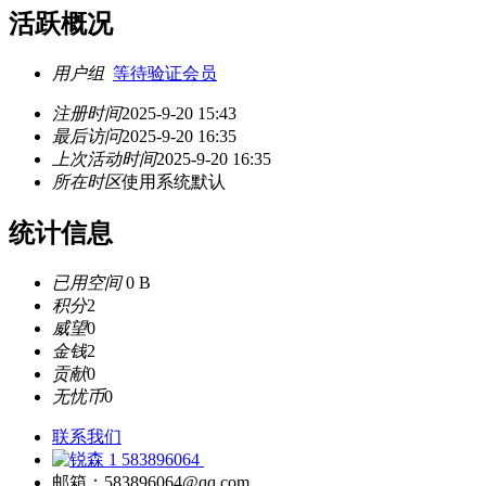
活跃概况
用户组
等待验证会员
注册时间
2025-9-20 15:43
最后访问
2025-9-20 16:35
上次活动时间
2025-9-20 16:35
所在时区
使用系统默认
统计信息
已用空间
0 B
积分
2
威望
0
金钱
2
贡献
0
无忧币
0
联系我们
583896064
邮箱：583896064@qq.com