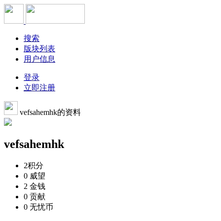
搜索
版块列表
用户信息
登录
立即注册
vefsahemhk的资料
vefsahemhk
2
积分
0
威望
2
金钱
0
贡献
0
无忧币