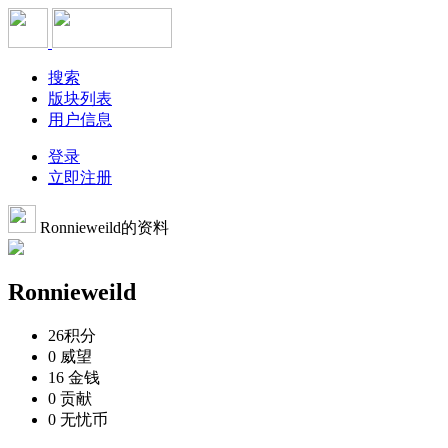
搜索
版块列表
用户信息
登录
立即注册
Ronnieweild的资料
Ronnieweild
26
积分
0
威望
16
金钱
0
贡献
0
无忧币