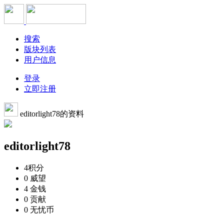
搜索
版块列表
用户信息
登录
立即注册
editorlight78的资料
editorlight78
4
积分
0
威望
4
金钱
0
贡献
0
无忧币