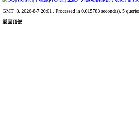
GMT+8, 2026-8-7 20:01
, Processed in 0.015783 second(s), 5 queries
返回顶部