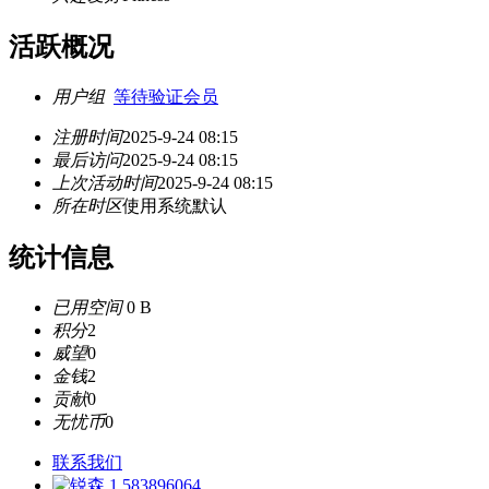
活跃概况
用户组
等待验证会员
注册时间
2025-9-24 08:15
最后访问
2025-9-24 08:15
上次活动时间
2025-9-24 08:15
所在时区
使用系统默认
统计信息
已用空间
0 B
积分
2
威望
0
金钱
2
贡献
0
无忧币
0
联系我们
583896064