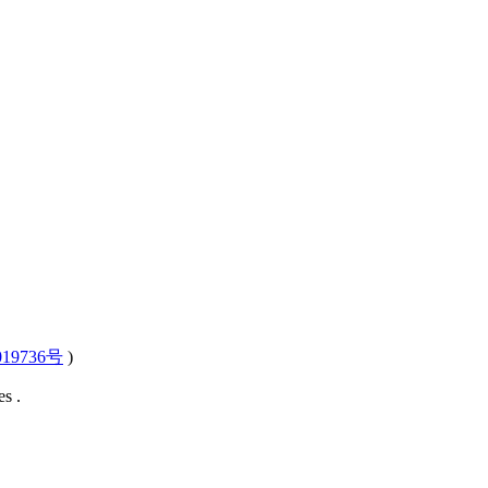
19736号
)
s .