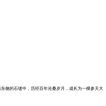
墙东侧的石缝中，历经百年沧桑岁月，成长为一棵参天大