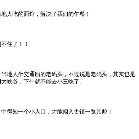
当地人吃的面馆，解决了我们的午餐！
制不住了！！
了当地人坐交通船的老码头，不过说是老码头，其实也是
阳大峡谷，下午就不能去小三峡了。
口中得知一个小入口，才能闯入古镇一览其貌！