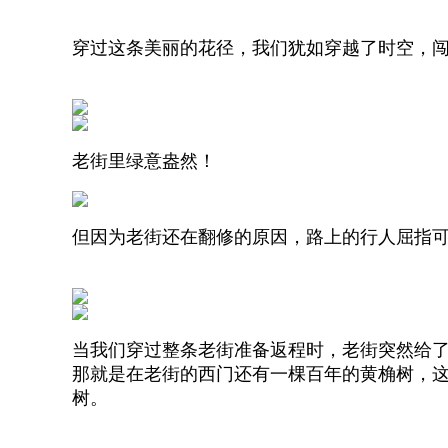
穿过这条美丽的花径，我们犹如穿越了时空，
老街里绿意盎然！
但因为老街还在翻修的原因，路上的行人屈指
当我们穿过整条老街准备返程时，老街突然给
那就是在老街的西门还有一棵百年的黄桷树，
树。