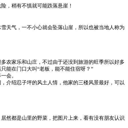
危险，稍有不慎就可能跌落悬崖！
冰雪天气，一不小心就会坠落山崖，所以也被当地人称为
很多农家乐和山庄，不过由于还没到旅游的旺季所以好多
只能在门口大叫“老板，能不能住宿呀？”
等一会。
间，介绍忍子坪的风土人情，他家的三楼风景最好，可以
，居然都是山里的野菜，把图片上来，看有没有朋友认识