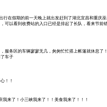
出行在假期的前一天晚上就出发赶到了湖北宜昌和重庆巫
了，可以看到收费站的入口已经是排起了长队，看来节前
了，服务区的车辆寥寥无几，匆匆忙忙搭上帐篷就休息了
满了车子
开心！！
庆我来了！小三峡我来了！！美食我来了！！！