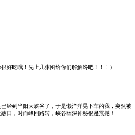
你很好吃哦！先上几张图给你们解解馋吧！！！）
是已经到当阳大峡谷了，于是懒洋洋晃下车的我，突然被
天蔽日，时而峰回路转，峡谷幽深神秘很是震撼！