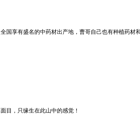
是全国享有盛名的中药材出产地，曹哥自己也有种植药材
真面目，只缘生在此山中的感觉！