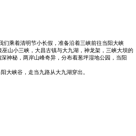
我们
乘着清明节小长假，准备沿着三峡前往当阳大峡
巫山小三峡，大昌古镇与大九湖，神龙架，三峡大坝的
幽深神秘，两岸山峰奇异，分布着葱坪湿地公园，当阳
阳大峡谷，走当九路从大九湖穿出。