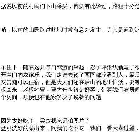
，据说以前的村民们下山采买，都要有此经过，路程十分
陡峭，以前的山民路过此地时常有意外发生，尤其是遇到
家乐住下，随着这几年自驾游的兴起，忍子坪沿线新建了
开着门的农家乐，我们走进去转了两圈都没看到人，最后
朋友告知可以住宿，但是大人们还在后山的地里忙活，要
老板回来，老板姓曹，曹大哥也很是好客，带着我们看房
两个房间，顺便也在他家解决了晚餐的问题
过因为太好吃了，导致我忘记拍图片了
一盘刚洗好的菜出来，问我们吃不吃，我们一看大喜过望