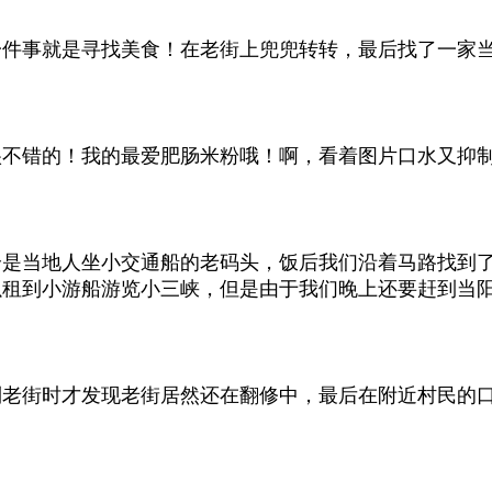
一件事就是寻找美食！在老街上兜兜转转，最后找了一家
很不错的！我的最爱肥肠米粉哦！啊，看着图片口水又抑
个是当地人坐小交通船的老码头，饭后我们沿着马路找到
以租到小游船游览小三峡，但是由于我们晚上还要赶到当
到老街时才发现老街居然还在翻修中，最后在附近村民的