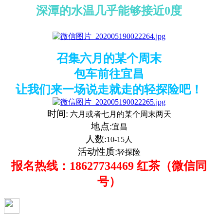
深潭的水温几乎能够接近0度
召集六月的某个周末
包车前往宜昌
让我们来一场说走就走的轻探险吧！
时间:
六月或者七月的某个
周末两天
地点:
宜昌
人数:
10-15
人
活动性质:
轻探险
报名热线：18627734469 红茶（微信同
号）