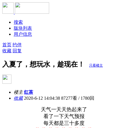
搜索
版块列表
用户信息
首页
约伴
收藏
回复
入夏了，想玩水，趁现在！
只看楼主
楼主
红茶
收藏
2020-6-12 14:04:38
87277看 / 1780回
天气一天天热起来了
看了一下天气预报
每天都是三十多度