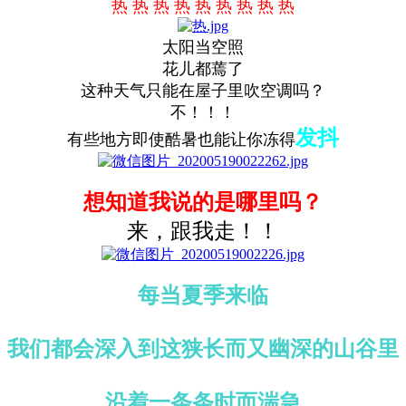
热 热 热 热 热 热 热 热 热
太阳当空照
花儿都蔫了
这种天气只能在屋子里吹空调吗？
不！！！
发抖
有些地方即使酷暑也能让你冻得
想知道我说的是哪里吗？
来，跟我走！！
每当夏季来临
我们都会深入到这狭长而又幽深的山谷里
沿着一条条时而湍急